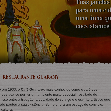
Que cores, qu
Quase mergul
quase sou ín
 - RESTAURANTE GUARANY
 em 1933, o
Café Guarany
, mais conhecido como o café dos
 destaca-se por ter um ambiente muito especial, resultado do
sso entre a tradição, a qualidade de serviço e o espírito artístico que
edo pautou a sua existência. Sempre fora um espaço de convívio,
, cultura.