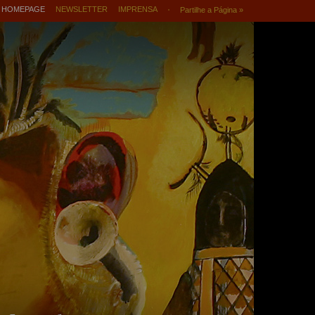
HOMEPAGE
NEWSLETTER
IMPRENSA
Partilhe a Página »