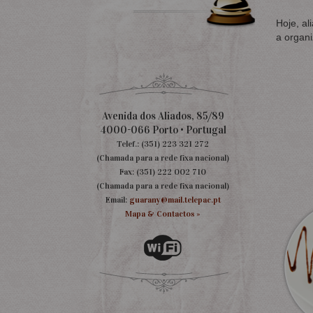
Hoje, al
a organi
Avenida dos Aliados, 85/89
4000-066 Porto • Portugal
Telef.: (351) 223 321 272
(Chamada para a rede fixa nacional)
Fax: (351) 222 002 710
(Chamada para a rede fixa nacional)
Email:
guarany@mail.telepac.pt
Mapa & Contactos »